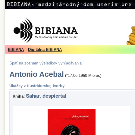
BIBIANA
Digitálna BIBIANA
Späť na zoznam výsledkov vyhľadávania
Antonio Acebal
(*17.06.1960 Mieres)
Ukážky z ilustrátorskej tvorby
Sahar, despierta!
Kniha: