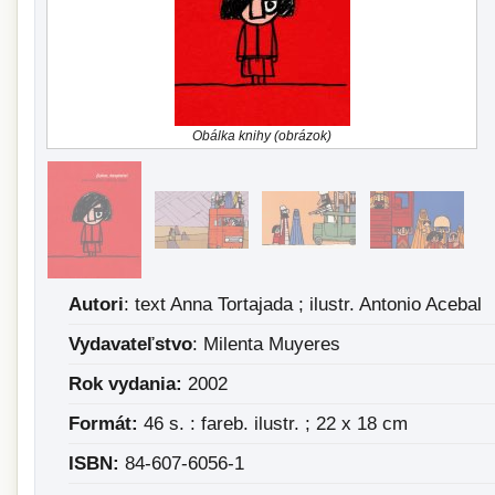
Obálka knihy (obrázok)
Autori
: text Anna Tortajada ; ilustr. Antonio Acebal
Vydavateľstvo
: Milenta Muyeres
Rok vydania:
2002
Formát:
46 s. : fareb. ilustr. ; 22 x 18 cm
ISBN:
84-607-6056-1