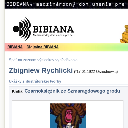
BIBIANA
Digitálna BIBIANA
Späť na zoznam výsledkov vyhľadávania
Zbigniew Rychlicki
(*17.01.1922 Orzechówka)
Ukážky z ilustrátorskej tvorby
Czarnoksiężnik ze Szmaragdowego grodu
Kniha: