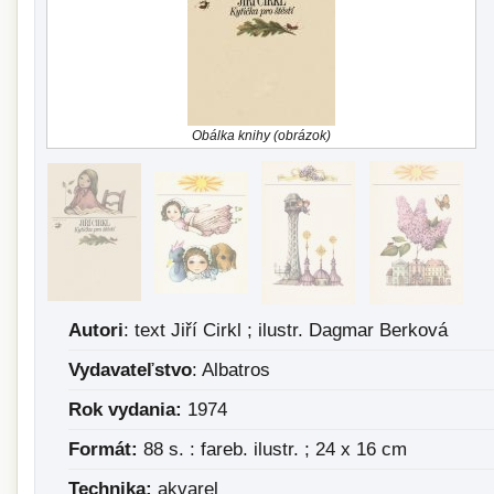
Obálka knihy (obrázok)
Autori
: text Jiří Cirkl ; ilustr. Dagmar Berková
Vydavateľstvo
: Albatros
Rok vydania:
1974
Formát:
88 s. : fareb. ilustr. ; 24 x 16 cm
Technika:
akvarel