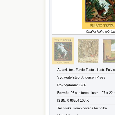
Obálka knihy (obráz
Autori
: text Fulvio Testa ; ilustr. Fulvi
Vydavateľstvo
: Andersen Press
Rok vydania:
1986
Formát:
26 s. : fareb. ilustr. ; 27 x 22
ISBN:
0-86264-108-X
Technika:
kombinovaná technika