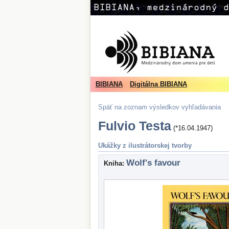
BIBIANA
Digitálna BIBIANA
Späť na zoznam výsledkov vyhľadávania
Fulvio Testa
(*16.04.1947)
Ukážky z ilustrátorskej tvorby
Wolf's favour
Kniha: