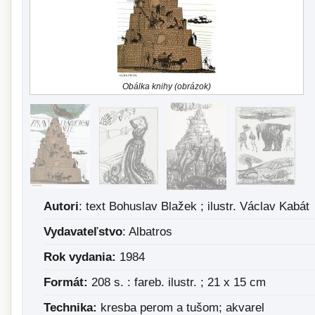
Obálka knihy (obrázok)
Autori
: text Bohuslav Blažek ; ilustr. Václav Kabát
Vydavateľstvo
: Albatros
Rok vydania:
1984
Formát:
208 s. : fareb. ilustr. ; 21 x 15 cm
Technika:
kresba perom a tušom; akvarel