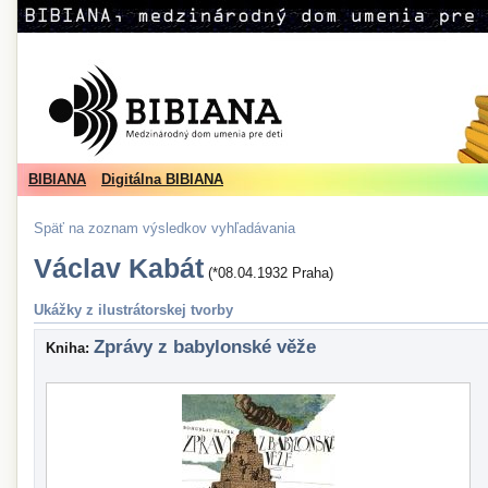
BIBIANA
Digitálna BIBIANA
Späť na zoznam výsledkov vyhľadávania
Václav Kabát
(*08.04.1932 Praha)
Ukážky z ilustrátorskej tvorby
Zprávy z babylonské věže
Kniha: