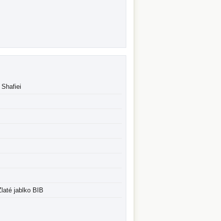
 Shafiei
Zlaté jablko BIB