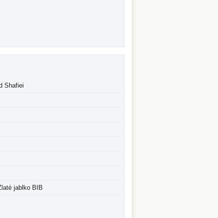
d Shafiei
Zlaté jablko BIB