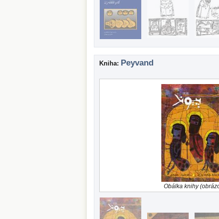
Peyvand
Kniha:
Obálka knihy (obráz