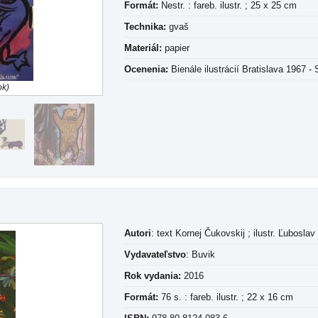
Formát:
Nestr. : fareb. ilustr. ; 25 x 25 cm
Technika:
gvaš
Materiál:
papier
Ocenenia:
Bienále ilustrácií Bratislava 1967 -
ok)
Autori
: text Kornej Čukovskij ; ilustr. Ľubosla
Vydavateľstvo
: Buvik
Rok vydania:
2016
Formát:
76 s. : fareb. ilustr. ; 22 x 16 cm