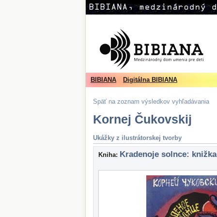
BIBIANA
Digitálna BIBIANA
Späť na zoznam výsledkov vyhľadávania
Kornej Čukovskij
Ukážky z ilustrátorskej tvorby
Kradenoje solnce: knižka
Kniha: