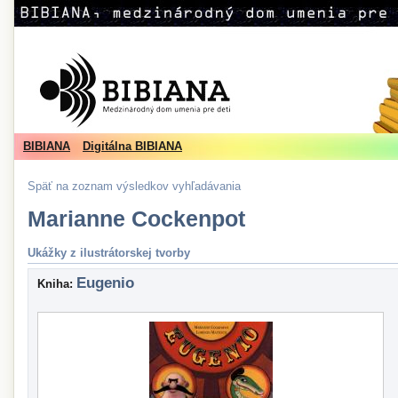
BIBIANA
Digitálna BIBIANA
Späť na zoznam výsledkov vyhľadávania
Marianne Cockenpot
Ukážky z ilustrátorskej tvorby
Eugenio
Kniha: