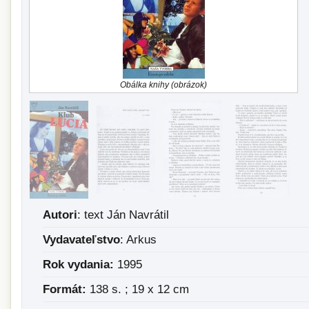
Obálka knihy (obrázok)
Autori
: text Ján Navrátil
Vydavateľstvo
: Arkus
Rok vydania:
1995
Formát:
138 s. ; 19 x 12 cm