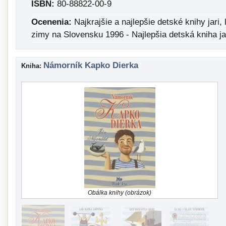
ISBN:
80-88822-00-9
Ocenenia:
Najkrajšie a najlepšie detské knihy jari, 
zimy na Slovensku 1996 - Najlepšia detská kniha ja
Námorník Kapko Dierka
Kniha:
Obálka knihy (obrázok)