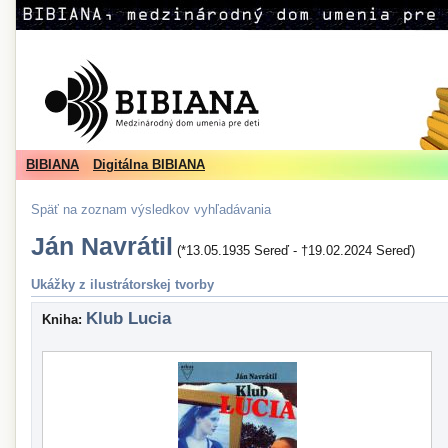
BIBIANA
Digitálna BIBIANA
Späť na zoznam výsledkov vyhľadávania
Ján Navrátil
(*13.05.1935 Sereď - †19.02.2024 Sereď)
Ukážky z ilustrátorskej tvorby
Klub Lucia
Kniha: