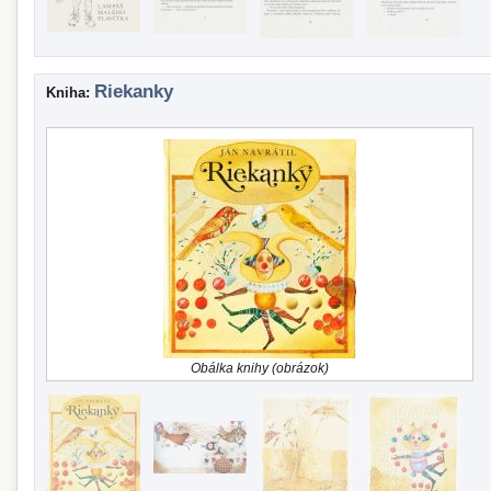
Riekanky
Kniha:
Obálka knihy (obrázok)