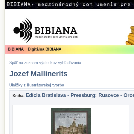
BIBIANA
Digitálna BIBIANA
Späť na zoznam výsledkov vyhľadávania
Jozef Mallinerits
Ukážky z ilustrátorskej tvorby
Edícia Bratislava - Pressburg: Rusovce - Oro
Kniha: