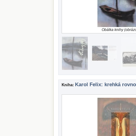
Obálka knihy (obráz
Karol Felix: krehká rovn
Kniha: