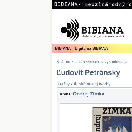
BIBIANA
Digitálna BIBIANA
Späť na zoznam výsledkov vyhľadávania
Ľudovít Petránsky
Ukážky z ilustrátorskej tvorby
Ondrej Zimka
Kniha: