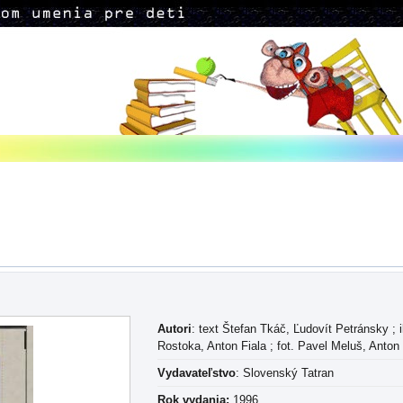
Autori
: text Štefan Tkáč, Ľudovít Petránsky ; il
Rostoka, Anton Fiala ; fot. Pavel Meluš, Anton 
Vydavateľstvo
: Slovenský Tatran
Rok vydania:
1996