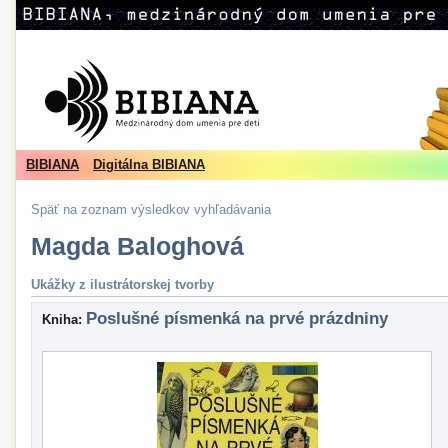
BIBIANA
Digitálna BIBIANA
Späť na zoznam výsledkov vyhľadávania
Magda Baloghová
Ukážky z ilustrátorskej tvorby
Poslušné písmenká na prvé prázdniny
Kniha: