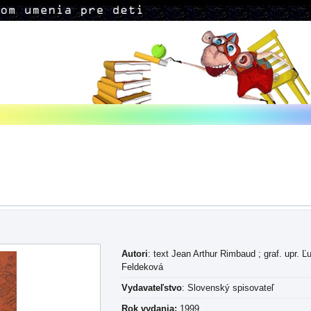
Autori
: text Jean Arthur Rimbaud ; graf. upr. 
Feldeková
Vydavateľstvo
: Slovenský spisovateľ
Rok vydania:
1999