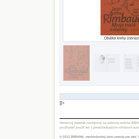
Obálka knihy (obráz
]]>
Obrazový materiál zverejnený na webovej stránke BIBI
používateľ použiť len s predchádzajúcim súhlasom autor
© 2012 BIBIANA, medzinárodný dom umenia pre deti. 