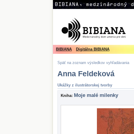
BIBIANA
Digitálna BIBIANA
Späť na zoznam výsledkov vyhľadávania
Anna Feldeková
Ukážky z ilustrátorskej tvorby
Moje malé milenky
Kniha: