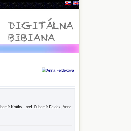
Ľubomír Krátky ; prel. Ľubomír Feldek, Anna