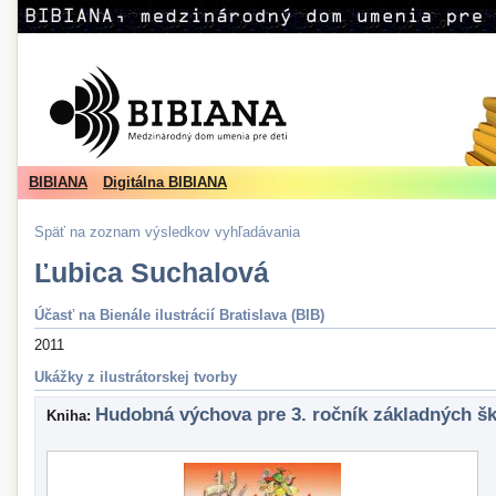
BIBIANA
Digitálna BIBIANA
Späť na zoznam výsledkov vyhľadávania
Ľubica Suchalová
Účasť na Bienále ilustrácií Bratislava (BIB)
2011
Ukážky z ilustrátorskej tvorby
Hudobná výchova pre 3. ročník základných šk
Kniha: